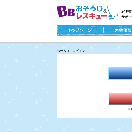
24時
サポー
ホーム
＞
ログイン
※