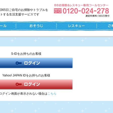
間365日ご自宅のお掃除やトラブルを
トする生活支援サービスです
S-IDをお持ちのお客様
Yahoo! JAPAN IDをお持ちのお客様
ログイン画面が表示されない場合は
こちら