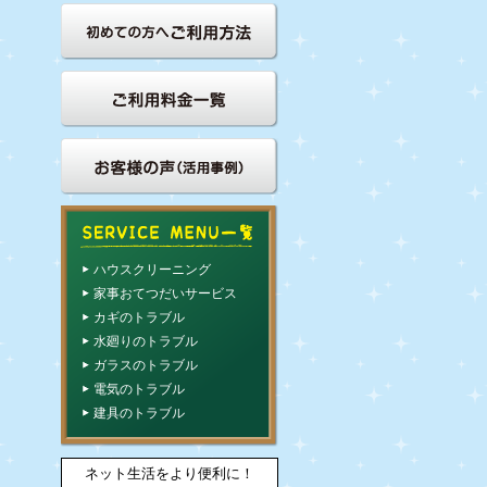
ハウスクリーニング
家事おてつだいサービス
カギのトラブル
水廻りのトラブル
ガラスのトラブル
電気のトラブル
建具のトラブル
ネット生活をより便利に！