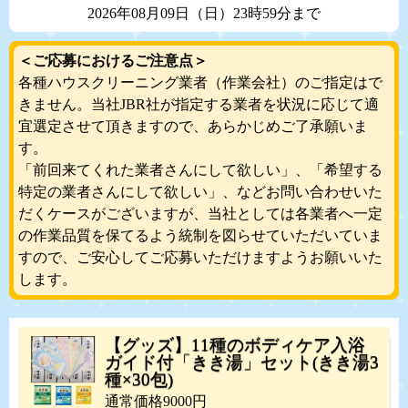
2026年08月09日（日）23時59分まで
＜ご応募におけるご注意点＞
各種ハウスクリーニング業者（作業会社）のご指定はで
きません。当社JBR社が指定する業者を状況に応じて適
宜選定させて頂きますので、あらかじめご了承願いま
す。
「前回来てくれた業者さんにして欲しい」、「希望する
特定の業者さんにして欲しい」、などお問い合わせいた
だくケースがございますが、当社としては各業者へ一定
の作業品質を保てるよう統制を図らせていただいていま
すので、ご安心してご応募いただけますようお願いいた
します。
【グッズ】11種のボディケア入浴
ガイド付「きき湯」セット(きき湯3
種×30包)
通常価格9000円