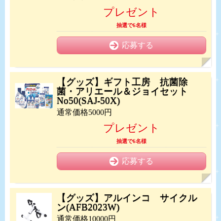
プレゼント
抽選で6名様
応募する
【グッズ】ギフト工房 抗菌除
菌・アリエール＆ジョイセット
No50(SAJ-50X)
通常価格5000円
プレゼント
抽選で6名様
応募する
【グッズ】アルインコ サイクル
ン(AFB2023W)
通常価格10000円