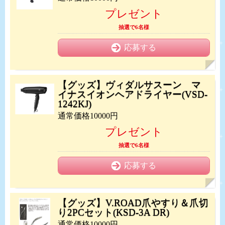
プレゼント
抽選で6名様
応募する
【グッズ】ヴィダルサスーン マ
イナスイオンヘアドライヤー(VSD-
1242KJ)
通常価格10000円
プレゼント
抽選で6名様
応募する
【グッズ】V.ROAD爪やすり＆爪切
り2PCセット(KSD-3A DR)
通常価格10000円