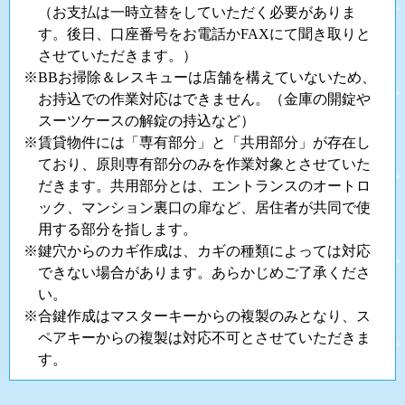
（お支払は一時立替をしていただく必要がありま
す。後日、口座番号をお電話かFAXにて聞き取りと
させていただきます。）
※BBお掃除＆レスキューは店舗を構えていないため、
お持込での作業対応はできません。（金庫の開錠や
スーツケースの解錠の持込など）
※賃貸物件には「専有部分」と「共用部分」が存在し
ており、原則専有部分のみを作業対象とさせていた
だきます。共用部分とは、エントランスのオートロ
ック、マンション裏口の扉など、居住者が共同で使
用する部分を指します。
※鍵穴からのカギ作成は、カギの種類によっては対応
できない場合があります。あらかじめご了承くださ
い。
※合鍵作成はマスターキーからの複製のみとなり、ス
ペアキーからの複製は対応不可とさせていただきま
す。