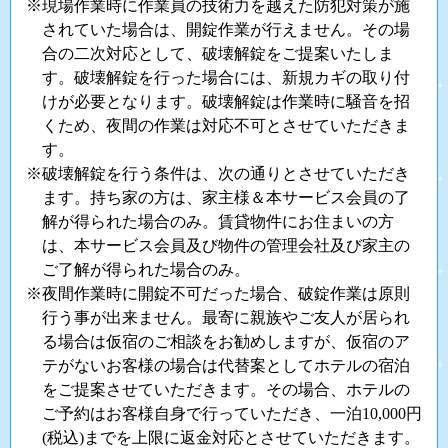
※現場作業時に作業員の技術力を越えた防犯対策が施
されていた場合は、開錠作業が行えません。その場
合の二次対応として、破壊解錠をご提案いたしま
す。破壊解錠を行った場合には、新規カギの取り付
けが必要となります。破壊解錠は作業時に騒音を招
くため、夜間の作業は対応不可とさせていただきま
す。
※破壊解錠を行う条件は、次の通りとさせていただき
ます。持ち家の方は、家主様＆本サービス会員の了
解が得られた場合のみ。賃貸物件にお住まいの方
は、本サービス会員及び物件の管理会社及び家主の
ご了解が得られた場合のみ。
※夜間作業時に開錠不可だった場合、破錠作業は原則
行う事が出来ません。最寄に親族やご友人が居られ
る場合は仮宿のご相談をお勧めしますが、仮宿のア
テがないお客様の場合は代替案としてホテルの宿泊
をご提案させていただきます。その場合、ホテルの
ご予約はお客様自身で行っていただき、一泊10,000円
(税込)までを上限に返金対応とさせていただきます。